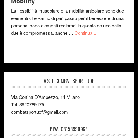
Mobility
La flessibilità muscolare e la mobilità articolare sono due
elementi che vanno di pari passo per il benessere di una
persona; sono elementi reciproci in quanto se una delle
due è compromessa, anche …
Continua...
A.S.D. COMBAT SPORT UOF
Via Cortina D’Ampezzo, 14 Milano
Tel: 3920789175
combatsportuof@gmail.com
P.IVA: 08153990968