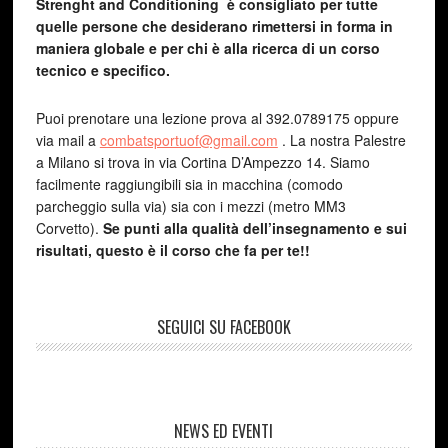
Strenght and Conditioning è consigliato per tutte
quelle persone che desiderano rimettersi in forma in
maniera globale e per chi è alla ricerca di un corso
tecnico e specifico.
Puoi prenotare una lezione prova al 392.0789175 oppure
via mail a
combatsportuof@gmail.com
. La nostra Palestre
a Milano si trova in via Cortina D’Ampezzo 14. Siamo
facilmente raggiungibili sia in macchina (comodo
parcheggio sulla via) sia con i mezzi (metro MM3
Corvetto).
Se punti alla qualità dell’insegnamento e sui
risultati, questo è il corso che fa per te!!
SEGUICI SU FACEBOOK
NEWS ED EVENTI