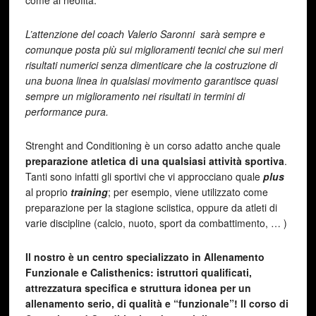
come al neofita.
L’attenzione del coach Valerio
Saronni
sarà sempre e
comunque posta più sui
miglioramenti tecnici
che sui meri
risultati numerici senza dimenticare che la costruzione di
una buona linea in qualsiasi movimento garantisce quasi
sempre un miglioramento nei risultati in termini di
performance pura.
Strenght and Conditioning è un corso adatto anche quale
preparazione atletica di una qualsiasi attività sportiva
.
Tanti sono infatti gli sportivi che vi approcciano quale
plus
al proprio
training
; per esempio, viene utilizzato come
preparazione per la stagione sciistica, oppure da atleti di
varie discipline (calcio, nuoto, sport da combattimento, … )
Il nostro è un centro specializzato in Allenamento
Funzionale e Calisthenics: istruttori qualificati,
attrezzatura specifica e struttura idonea per un
allenamento serio, di qualità e “funzionale”! Il corso di