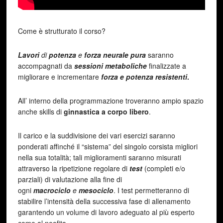
Come è strutturato il corso?
Lavori
di
potenza
e
forza neurale pura
saranno
accompagnati da
sessioni metaboliche
finalizzate a
migliorare e incrementare
forza e potenza resistenti
.
All’ interno della programmazione troveranno ampio spazio
anche skills di
ginnastica a corpo libero
.
Il carico e la suddivisione dei vari esercizi saranno
ponderati affinché il “sistema” del singolo corsista migliori
nella sua totalità; tali miglioramenti saranno misurati
attraverso la ripetizione regolare di
test
(completi e/o
parziali) di valutazione alla fine di
ogni
macrociclo
e
mesociclo
. I test permetteranno di
stabilire l’intensità della successiva fase di allenamento
garantendo un volume di lavoro adeguato al più esperto