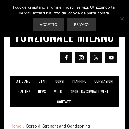
I cookie ci aiutano a fornire i nostri servizi. Utilizzando tali
servizi, accetti l'utilizzo dei cookie da parte nostra.
ALLENAMENTO
ACCETTO
PRIVACY
FUNZIONALE MILANO
CHI SIAMO
STAFF
CORSI
PLANNING
CONVENZIONI
GALLERY
NEWS
VIDEO
SPORT DA COMBATTIMENTO
CONTATTI
Home
>
Corso di Strenght and Conditioning