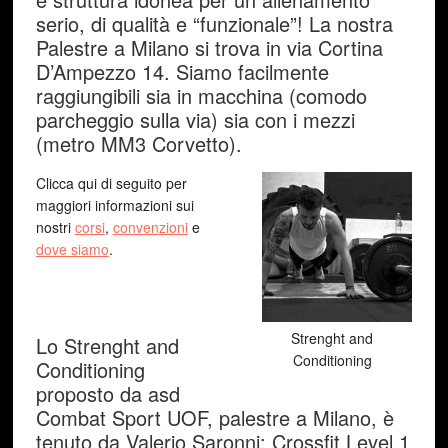
serio, di qualità e “funzionale”! La nostra
Palestre a Milano si trova in via Cortina
D’Ampezzo 14. Siamo facilmente
raggiungibili sia in macchina (comodo
parcheggio sulla via) sia con i mezzi
(metro MM3 Corvetto).
Clicca qui di seguito per
maggiori informazioni sui
nostri
corsi
,
convenzioni
e
dove siamo
.
Strenght and
Lo Strenght and
Conditioning
Conditioning
proposto da asd
Combat Sport UOF, palestre a Milano, è
tenuto da Valerio Saronni: Crossfit Level 1