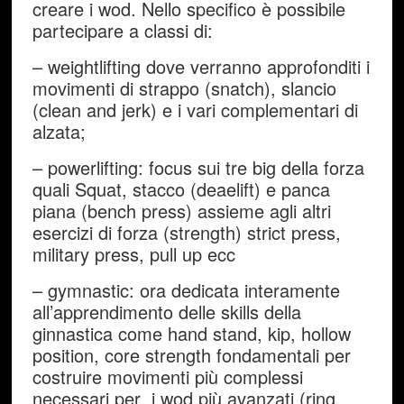
creare i wod. Nello specifico è possibile
partecipare a classi di:
– weightlifting dove verranno approfonditi i
movimenti di strappo (snatch), slancio
(clean and jerk) e i vari complementari di
alzata;
– powerlifting: focus sui tre big della forza
quali Squat, stacco (deaelift) e panca
piana (bench press) assieme agli altri
esercizi di forza (strength) strict press,
military press, pull up ecc
– gymnastic: ora dedicata interamente
all’apprendimento delle skills della
ginnastica come hand stand, kip, hollow
position, core strength fondamentali per
costruire movimenti più complessi
necessari per i wod più avanzati (ring