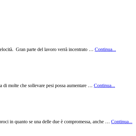
locità. Gran parte del lavoro verrà incentrato …
Continua...
idea di molte che sollevare pesi possa aumentare …
Continua...
reciproci in quanto se una delle due è compromessa, anche …
Continua...