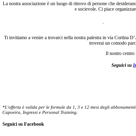
La nostra associazione è un luogo di ritrovo di persone che desiderano
e socievole. Ci piace organizzare
Ti invitiamo a venire a trovarci nella nostra palestra in via Cortina 
troverai un comodo parch
Il nostro centro
Seguici su
I
*L’offerta è valida per le formule da 1, 3 e 12 mesi degli ab
Capoeira, Ingressi e Personal Training.
Seguici su Facebook