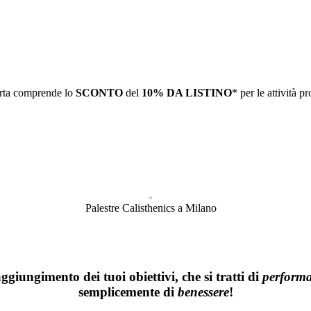
rta comprende lo
SCONTO
del
10% DA LISTINO
* per le attività p
Palestre Calisthenics a Milano
aggiungimento dei tuoi obiettivi, che si tratti di
performa
semplicemente di
benessere
!