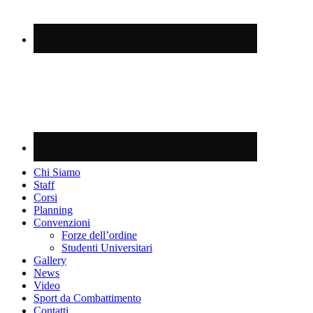
Chi Siamo
Staff
Corsi
Planning
Convenzioni
Forze dell’ordine
Studenti Universitari
Gallery
News
Video
Sport da Combattimento
Contatti