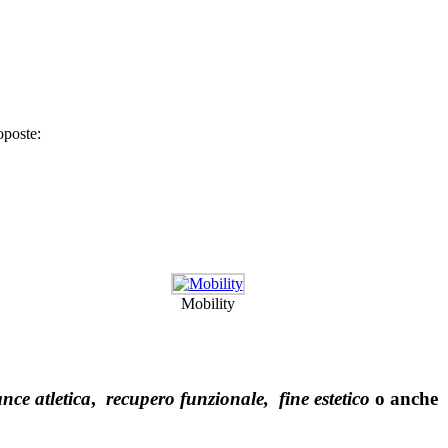
roposte:
Mobility
nce atletica
,
recupero funzionale, fine estetico
o anche