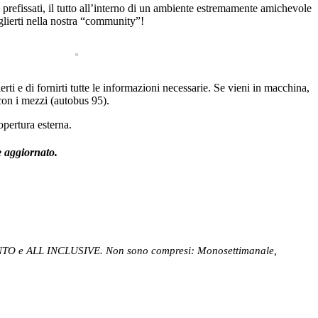
prefissati, il tutto all’interno di un ambiente estremamente amichevole
oglierti nella nostra “community”!
i e di fornirti tutte le informazioni necessarie. Se vieni in macchina,
con i mezzi (autobus 95).
opertura esterna.
 aggiornato.
TO e ALL INCLUSIVE. Non sono compresi: Monosettimanale,