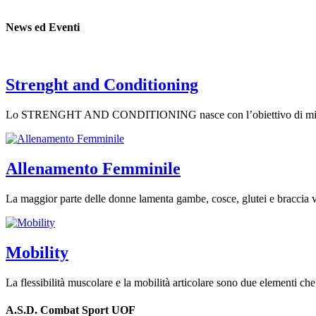
News ed Eventi
Strenght and Conditioning
Lo STRENGHT AND CONDITIONING nasce con l’obiettivo di migliorare il
Allenamento Femminile
La maggior parte delle donne lamenta gambe, cosce, glutei e braccia v
Mobility
La flessibilità muscolare e la mobilità articolare sono due elementi 
A.S.D. Combat Sport UOF