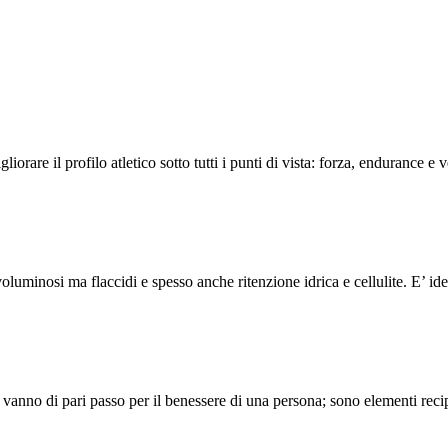
 profilo atletico sotto tutti i punti di vista: forza, endurance e ve
oluminosi ma flaccidi e spesso anche ritenzione idrica e cellulite. E’ 
che vanno di pari passo per il benessere di una persona; sono elementi 