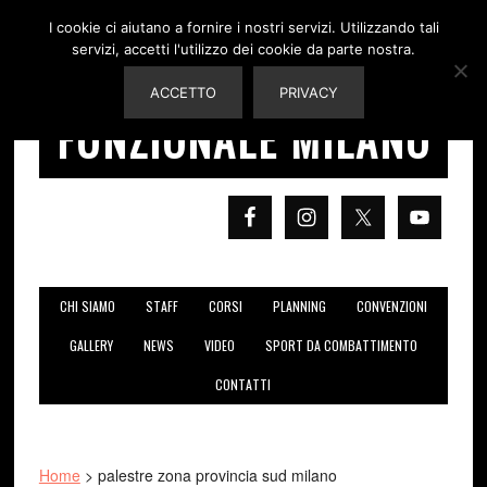
I cookie ci aiutano a fornire i nostri servizi. Utilizzando tali
servizi, accetti l'utilizzo dei cookie da parte nostra.
ALLENAMENTO
ACCETTO
PRIVACY
FUNZIONALE MILANO
CHI SIAMO
STAFF
CORSI
PLANNING
CONVENZIONI
GALLERY
NEWS
VIDEO
SPORT DA COMBATTIMENTO
CONTATTI
Home
>
palestre zona provincia sud milano