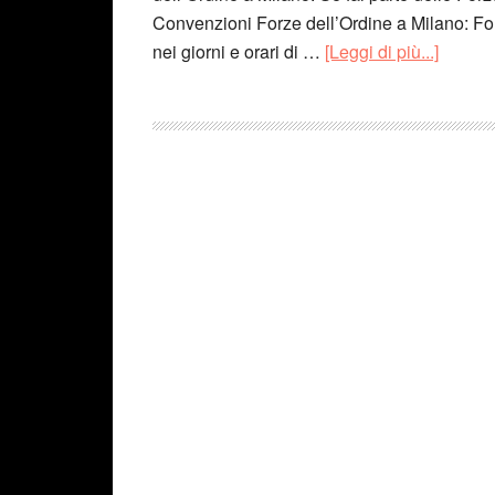
Convenzioni Forze dell’Ordine a Milano: Fo
nei giorni e orari di …
[Leggi di più...]