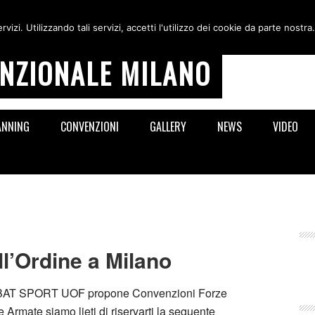
ervizi. Utilizzando tali servizi, accetti l'utilizzo dei cookie da parte nostra.
NZIONALE MILANO
ANNING
CONVENZIONI
GALLERY
NEWS
VIDEO
l’Ordine a Milano
COMBAT SPORT UOF propone Convenzioni Forze
e Armate siamo lieti di riservarti la seguente