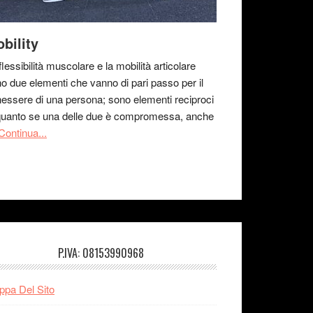
bility
flessibilità muscolare e la mobilità articolare
o due elementi che vanno di pari passo per il
essere di una persona; sono elementi reciproci
quanto se una delle due è compromessa, anche
Continua...
P.IVA: 08153990968
pa Del Sito