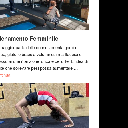
lenamento Femminile
maggior parte delle donne lamenta gambe,
ce, glutei e braccia voluminosi ma flaccidi e
sso anche ritenzione idrica e cellulite. E’ idea di
te che sollevare pesi possa aumentare …
tinua...